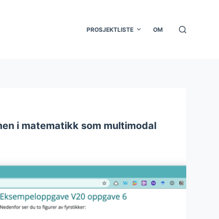
PROSJEKTLISTE
OM
men i matematikk som multimodal