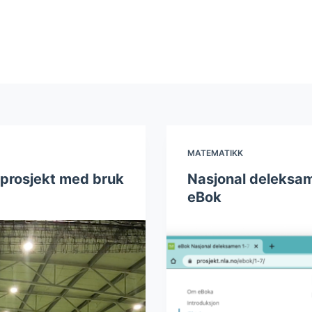
MATEMATIKK
otprosjekt med bruk
Nasjonal deleksa
eBok